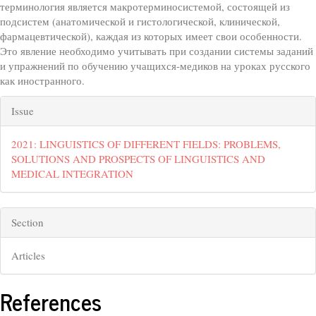
терминология является макротерминосистемой, состоящей из
подсистем (анатомической и гистологической, клинической,
фармацевтической), каждая из которых имеет свои особенности.
Это явление необходимо учитывать при создании системы заданий
и упражнений по обучению учащихся-медиков на уроках русского
как иностранного.
##plugins.themes.bootstrap3.artic
Issue
2021: LINGUISTICS OF DIFFERENT FIELDS: PROBLEMS,
SOLUTIONS AND PROSPECTS OF LINGUISTICS AND
MEDICAL INTEGRATION
Section
Articles
References