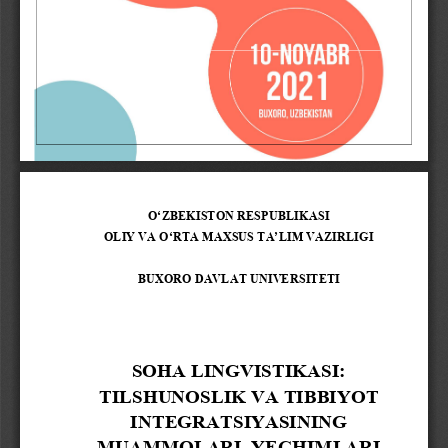
1
O‘
ZBEKISTON RESPUBLIKASI
OLIY VA 
O‘
RTA MAXSUS T
A’
LIM VAZIRLIGI
BUXORO DAVLAT UNIVERSITETI
SOHA LINGVISTIKASI:
TILSHUNOSLIK VA TIBBIYOT 
INTEGRATSIYASINING
MUAMMOLARI, YECHIMLARI 