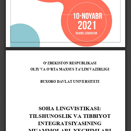
1
O‘
ZBEKISTON RESPUBLIKASI
OLIY VA 
O‘
RTA MAXSUS T
A’
LIM VAZIRLIGI
BUXORO DAVLAT UNIVERSITETI
SOHA LINGVISTIKASI:
TILSHUNOSLIK VA TIBBIYOT 
INTEGRATSIYASINING
MUAMMOLARI, YECHIMLARI 