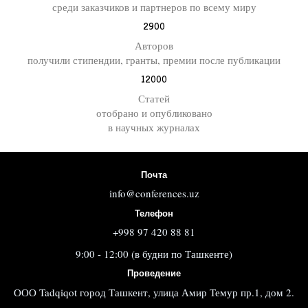
среди заказчиков и партнеров по всему миру
2900
Авторов
получили стипендии, гранты, премии после публикации
12000
Статей
отобрано и опубликовано
в научных журналах
Почта
info@conferences.uz
Телефон
+998 97 420 88 81
9:00 - 12:00 (в будни по Ташкенте)
Проведение
ООО Tadqiqot город Ташкент, улица Амир Темур пр.1, дом 2.