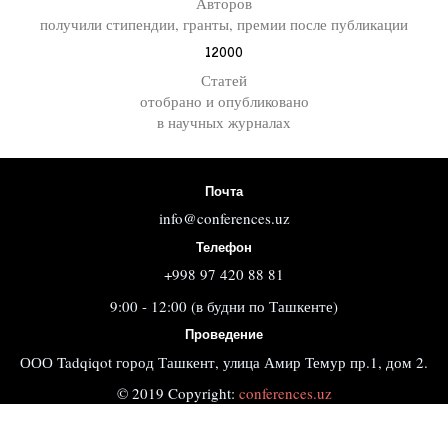
Авторов
получили стипендии, гранты, премии после публикации
12000
Статей
отобрано и опубликовано
в научных журналах
Почта
info@conferences.uz
Телефон
+998 97 420 88 81
9:00 - 12:00 (в будни по Ташкенте)
Проведение
ООО Tadqiqot город Ташкент, улица Амир Темур пр.1, дом 2.
© 2019 Copyright:
conferences.uz